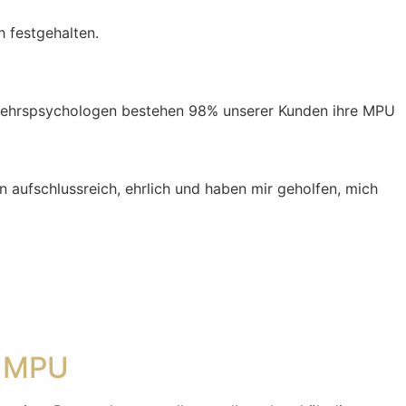
h festgehalten.
kehrspsychologen bestehen 98% unserer Kunden ihre MPU
 aufschlussreich, ehrlich und haben mir geholfen, mich
d MPU