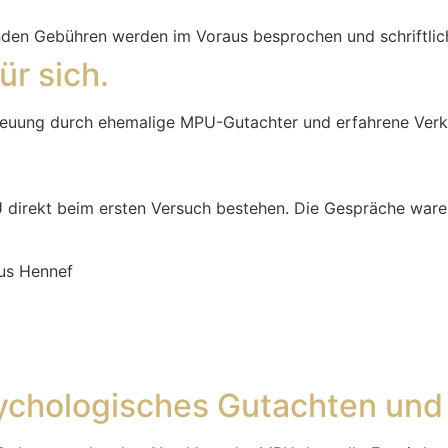
lenden Gebühren werden im Voraus besprochen und schriftlic
ür sich.
reuung durch ehemalige MPU-Gutachter und erfahrene Ver
 direkt beim ersten Versuch bestehen. Die Gespräche waren
aus Hennef
ychologisches Gutachten un