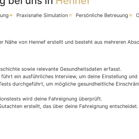
g bei uns in
Hennef
rung
Praxisnahe Simulation
Persönliche Betreuung
O
er Nähe von Hennef erstellt und besteht aus mehreren Absc
chichte sowie relevante Gesundheitsdaten erfasst.
führt ein ausführliches Interview, um deine Einstellung un
ests durchgeführt, um mögliche gesundheitliche Einschrän
ionstests wird deine Fahreignung überprüft.
Gutachten erstellt, das über deine Fahreignung entscheidet.