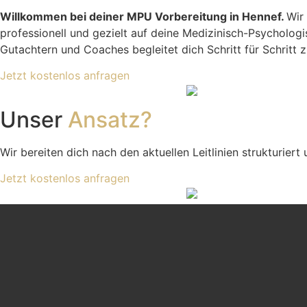
Willkommen bei deiner MPU Vorbereitung in Hennef.
Wir
professionell und gezielt auf deine Medizinisch-Psychol
Gutachtern und Coaches begleitet dich Schritt für Schritt 
Jetzt kostenlos anfragen
Unser
Ansatz?
Wir bereiten dich nach den aktuellen Leitlinien strukturier
Jetzt kostenlos anfragen