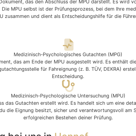
kument, das den Abschluss der MPU darstellt. Es wird von 
d. Die MPU selbst ist der Prüfungsprozess, bei dem Ihre m
U zusammen und dient als Entscheidungshilfe für die Führer
Medizinisch-Psychologisches Gutachten (MPG)
ent, das am Ende der MPU ausgestellt wird. Es enthält di
utachtungsstelle für Fahreignung (z. B. TÜV, DEKRA) erstellt
Entscheidung.
Medizinisch-Psychologische Untersuchung (MPU)
ss das Gutachten erstellt wird. Es handelt sich um eine deta
b du die Eignung besitzt, sicher und verantwortungsvoll am
erfolgreichen Bestehen deiner Prüfung.