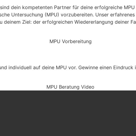
 sind dein kompetenten Partner für deine erfolgreiche MPU 
ogische Untersuchung (MPU) vorzubereiten. Unser erfahren
zu deinem Ziel: der erfolgreichen Wiedererlangung deiner Fa
t und individuell auf deine MPU vor. Gewinne einen Eindruck