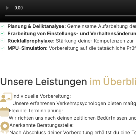
Planung & Deliktanalyse:
Gemeinsame Aufarbeitung der 
Erarbeitung von Einstellungs- und Verhaltensänderu
Rückfallprophylaxe:
Stärkung deiner Kompetenzen zur 
MPU-Simulation:
Vorbereitung auf die tatsächliche Prü
Unsere Leistungen
im Überbl
Individuelle Vorbereitung:
Unsere erfahrenen Verkehrspsychologen bieten maßges
Flexible Terminplanung:
Wir richten uns nach deinen zeitlichen Bedürfnissen u
Anerkannte Beratungsstelle:
Nach Abschluss deiner Vorbereitung erhältst du eine Te