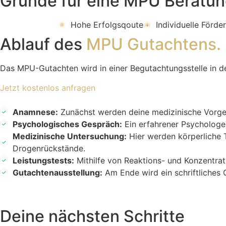
Gründe für eine MPU Beratun
Hohe Erfolgsqoute
Individuelle Förde
Ablauf des
MPU Gutachtens.
Das MPU-Gutachten wird in einer Begutachtungsstelle in d
Jetzt kostenlos anfragen
Anamnese:
Zunächst werden deine medizinische Vorges
Psychologisches Gespräch:
Ein erfahrener Psychologe 
Medizinische Untersuchung:
Hier werden körperliche T
Drogenrückstände.
Leistungstests:
Mithilfe von Reaktions- und Konzentrat
Gutachtenausstellung:
Am Ende wird ein schriftliches 
Deine nächsten Schritte