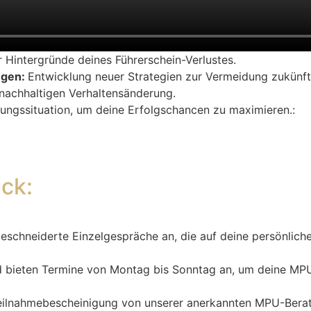
Hintergründe deines Führerschein-Verlustes.
ngen:
Entwicklung neuer Strategien zur Vermeidung zukünfti
nachhaltigen Verhaltensänderung.
fungssituation, um deine Erfolgschancen zu maximieren.:
ick:
chneiderte Einzelgespräche an, die auf deine persönliche
nd bieten Termine von Montag bis Sonntag an, um deine MPU-
ilnahmebescheinigung von unserer anerkannten MPU-Beratungs