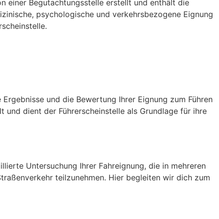
einer Begutachtungsstelle erstellt und enthält die
edizinische, psychologische und verkehrsbezogene Eignung
scheinstelle.
e Ergebnisse und die Bewertung Ihrer Eignung zum Führen
 und dient der Führerscheinstelle als Grundlage für ihre
illierte Untersuchung Ihrer Fahreignung, die in mehreren
 Straßenverkehr teilzunehmen. Hier begleiten wir dich zum