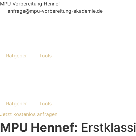
Skip
MPU Vorbereitung Hennef
to
anfrage@mpu-vorbereitung-akademie.de
content
Ratgeber
Tools
Ratgeber
Tools
Jetzt kostenlos anfragen
MPU Hennef:
Erstklass