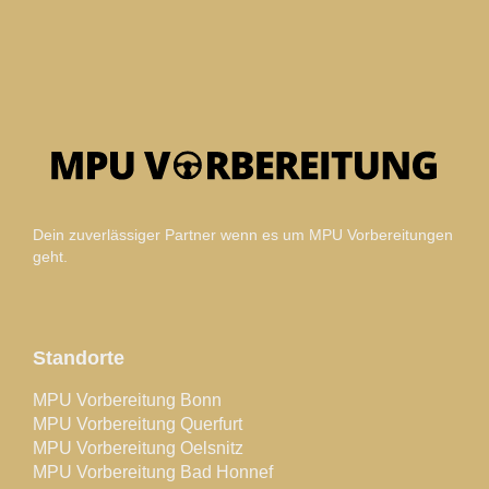
Dein zuverlässiger Partner wenn es um MPU Vorbereitungen
geht.
Standorte
MPU Vorbereitung Bonn
MPU Vorbereitung Querfurt
MPU Vorbereitung Oelsnitz
MPU Vorbereitung Bad Honnef