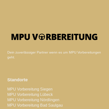
Dein zuverlässiger Partner wenn es um MPU Vorbereitungen
geht.
Standorte
MPU Vorbereitung Siegen
MPU Vorbereitung Lübeck
MPU Vorbereitung Nördlingen
MPU Vorbereitung Bad Saulgau