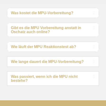
Was kostet die MPU-Vorbereitung?
Gibt es die MPU Vorbereitung anstatt in
Oschatz auch online?
Wie läuft der MPU Reaktionstest ab?
Wie lange dauert die MPU-Vorbereitung?
Was passiert, wenn ich die MPU nicht
bestehe?