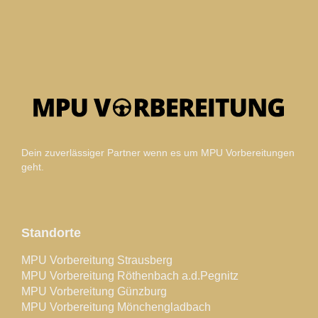
Dein zuverlässiger Partner wenn es um MPU Vorbereitungen
geht.
Standorte
MPU Vorbereitung Strausberg
MPU Vorbereitung Röthenbach a.d.Pegnitz
MPU Vorbereitung Günzburg
MPU Vorbereitung Mönchengladbach