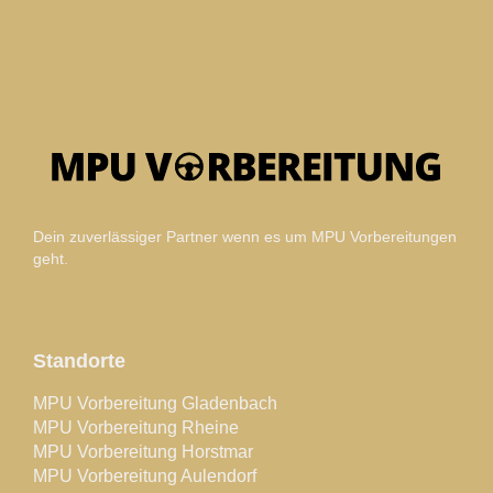
Dein zuverlässiger Partner wenn es um MPU Vorbereitungen
geht.
Standorte
MPU Vorbereitung Gladenbach
MPU Vorbereitung Rheine
MPU Vorbereitung Horstmar
MPU Vorbereitung Aulendorf