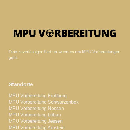
Dein zuverlässiger Partner wenn es um MPU Vorbereitungen
geht.
Standorte
MPU Vorbereitung Frohburg
MPU Vorbereitung Schwarzenbek
MPU Vorbereitung Nossen
MPU Vorbereitung Löbau
MPU Vorbereitung Jessen
MPU Vorbereitung Arnstein