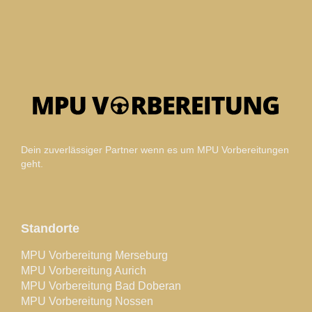
Dein zuverlässiger Partner wenn es um MPU Vorbereitungen
geht.
Standorte
MPU Vorbereitung Merseburg
MPU Vorbereitung Aurich
MPU Vorbereitung Bad Doberan
MPU Vorbereitung Nossen