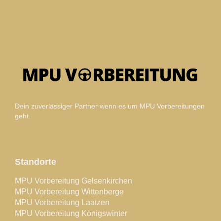
Dein zuverlässiger Partner wenn es um MPU Vorbereitungen
geht.
Standorte
MPU Vorbereitung Gelsenkirchen
MPU Vorbereitung Wittenberge
MPU Vorbereitung Laatzen
MPU Vorbereitung Königswinter