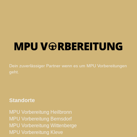
Dein zuverlässiger Partner wenn es um MPU Vorbereitungen
geht.
Standorte
MPU Vorbereitung Heilbronn
MPU Vorbereitung Bernsdorf
MPU Vorbereitung Wittenberge
MPU Vorbereitung Kleve