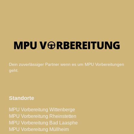
Dein zuverlässiger Partner wenn es um MPU Vorbereitungen
geht.
Standorte
MPU Vorbereitung Wittenberge
MPU Vorbereitung Rheinstetten
MPU Vorbereitung Bad Laasphe
MPU Vorbereitung Müllheim