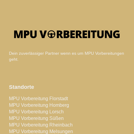
Dein zuverlässiger Partner wenn es um MPU Vorbereitungen
geht.
Standorte
MPU Vorbereitung Florstadt
MPU Vorbereitung Homberg
MPU Vorbereitung Lorsch
MPU Vorbereitung Süßen
MPU Vorbereitung Rheinbach
MPU Vorbereitung Melsungen