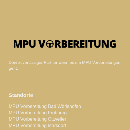
Dein zuverlässiger Partner wenn es um MPU Vorbereitungen
geht.
Standorte
MPU Vorbereitung Bad Wörishofen
MPU Vorbereitung Frohburg
MPU Vorbereitung Ottweiler
MPU Vorbereitung Markdorf