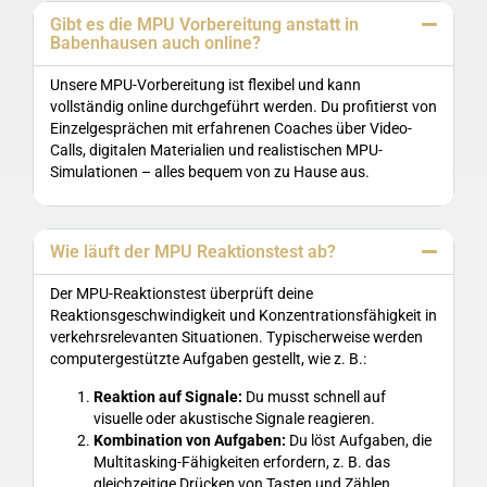
Gibt es die MPU Vorbereitung anstatt in
Babenhausen auch online?
Unsere MPU-Vorbereitung ist flexibel und kann
vollständig online durchgeführt werden. Du profitierst von
Einzelgesprächen mit erfahrenen Coaches über Video-
Calls, digitalen Materialien und realistischen MPU-
Simulationen – alles bequem von zu Hause aus.
Wie läuft der MPU Reaktionstest ab?
Der MPU-Reaktionstest überprüft deine
Reaktionsgeschwindigkeit und Konzentrationsfähigkeit in
verkehrsrelevanten Situationen. Typischerweise werden
computergestützte Aufgaben gestellt, wie z. B.:
Reaktion auf Signale:
Du musst schnell auf
visuelle oder akustische Signale reagieren.
Kombination von Aufgaben:
Du löst Aufgaben, die
Multitasking-Fähigkeiten erfordern, z. B. das
gleichzeitige Drücken von Tasten und Zählen.