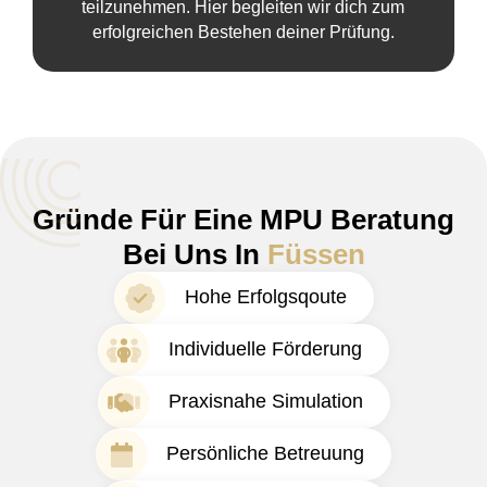
teilzunehmen. Hier begleiten wir dich zum
erfolgreichen Bestehen deiner Prüfung.
Gründe Für Eine MPU Beratung
Bei Uns In
Füssen
Hohe Erfolgsqoute
Individuelle Förderung
Praxisnahe Simulation
Persönliche Betreuung