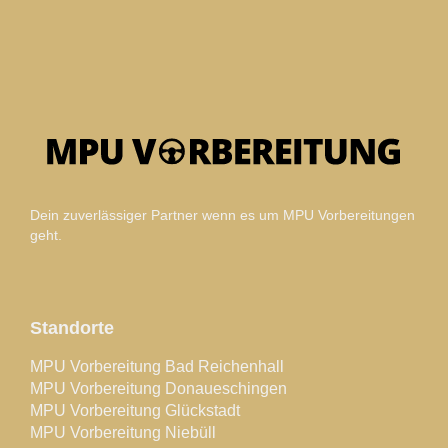
Dein zuverlässiger Partner wenn es um MPU Vorbereitungen
geht.
Standorte
MPU Vorbereitung Bad Reichenhall
MPU Vorbereitung Donaueschingen
MPU Vorbereitung Glückstadt
MPU Vorbereitung Niebüll