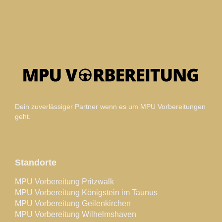
Dein zuverlässiger Partner wenn es um MPU Vorbereitungen
geht.
Standorte
MPU Vorbereitung Pritzwalk
MPU Vorbereitung Königstein im Taunus
MPU Vorbereitung Geilenkirchen
MPU Vorbereitung Wilhelmshaven