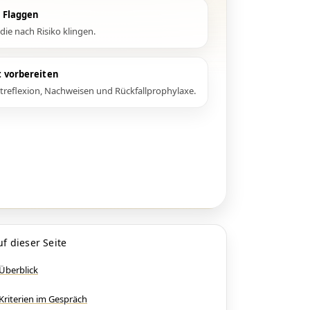
e Flaggen
die nach Risiko klingen.
t vorbereiten
treflexion, Nachweisen und Rückfallprophylaxe.
uf dieser Seite
Überblick
Kriterien im Gespräch