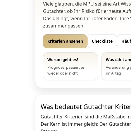
Viele glauben, die MPU sei eine Art Wis
Gutachter, ob Ihr Risiko für erneute Auf
Das gelingt, wenn Ihr roter Faden, Ihr
zusammenpassen.
Kriterien ansehen
Checkliste
Häuf
Worum geht es?
Was zählt am
Prognose: passiert es
Veränderung p
wieder oder nicht
im Alltag
Was bedeutet Gutachter Kriter
Gutachter Kriterien sind die Maßstäbe, 
Der Kern ist immer gleich: Der Gutachte