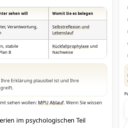
ter sehen will
Womit Sie es belegen
ter, Verantwortung,
Selbstreflexion und
n
Lebenslauf
n, stabile
Rückfallprophylaxe
und
Plan B
Nachweise
Ihre Erklärung plausibel ist und Ihre
greift.
P
amt sehen wollen:
MPU Ablauf
. Wenn Sie wissen
terien im psychologischen Teil