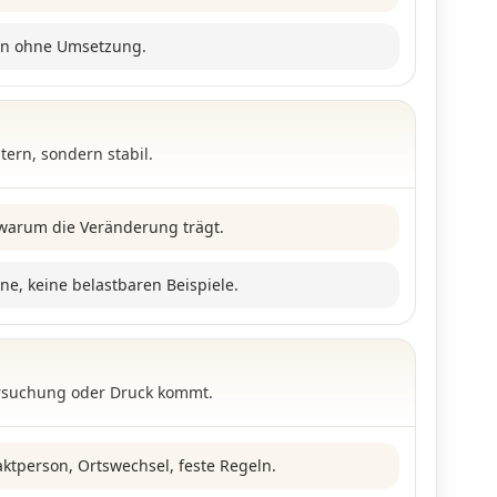
en ohne Umsetzung.
tern, sondern stabil.
warum die Veränderung trägt.
ine, keine belastbaren Beispiele.
ersuchung oder Druck kommt.
ktperson, Ortswechsel, feste Regeln.