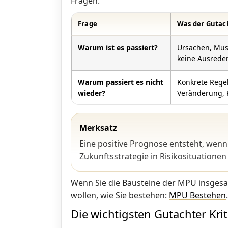
Fragen:
Frage
Was der Gutach
Warum ist es passiert?
Ursachen, Mus
keine Ausrede
Warum passiert es nicht
Konkrete Regel
wieder?
Veränderung, 
Merksatz
Eine positive Prognose entsteht, wenn 
Zukunftsstrategie in Risikosituationen 
Wenn Sie die Bausteine der MPU insges
wollen, wie Sie bestehen:
MPU Bestehen
.
Die wichtigsten Gutachter Kri