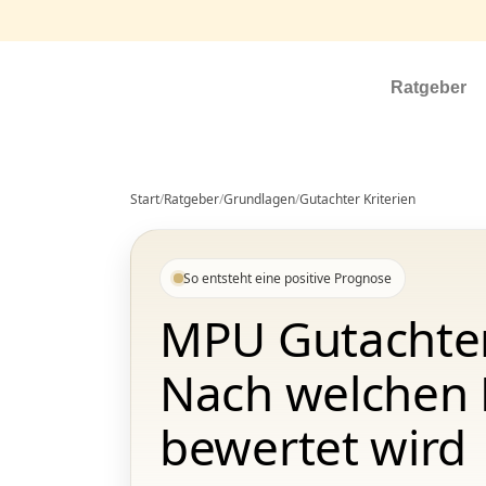
Ratgeber
Start
/
Ratgeber
/
Grundlagen
/
Gutachter Kriterien
So entsteht eine positive Prognose
MPU Gutachter 
Nach welchen
bewertet wird