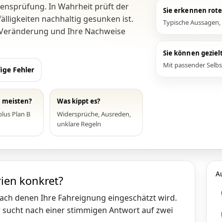
sensprüfung. In Wahrheit prüft der
Sie erkennen rot
fälligkeiten nachhaltig gesunken ist.
Typische Aussagen, 
e Veränderung und Ihre Nachweise
Sie können geziel
Mit passender Selbs
ige Fehler
 meisten?
Was kippt es?
lus Plan B
Widersprüche, Ausreden,
unklare Regeln
A
ien konkret?
nach denen Ihre Fahreignung eingeschätzt wird.
r sucht nach einer stimmigen Antwort auf zwei