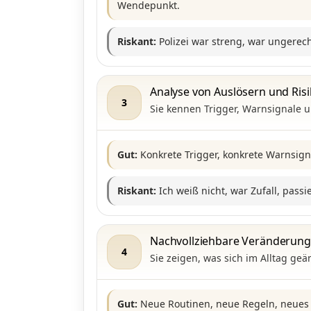
Wendepunkt.
Riskant:
Polizei war streng, war ungerecht
Analyse von Auslösern und Ris
3
Sie kennen Trigger, Warnsignale u
Gut:
Konkrete Trigger, konkrete Warnsi
Riskant:
Ich weiß nicht, war Zufall, passi
Nachvollziehbare Veränderung
4
Sie zeigen, was sich im Alltag geä
Gut:
Neue Routinen, neue Regeln, neues 