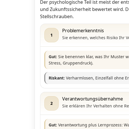
Der psychologische Teil ist meist der en
und Zukunftssicherheit bewertet wird. Di
Stellschrauben.
Problemerkenntnis
1
Sie erkennen, welches Risiko Ihr 
Gut:
Sie benennen klar, was Ihr Muster w
Stress, Gruppendruck).
Riskant:
Verharmlosen, Einzelfall ohne E
Verantwortungsübernahme
2
Sie erklären Ihr Verhalten ohne 
Gut:
Verantwortung plus Lernprozess: Wa