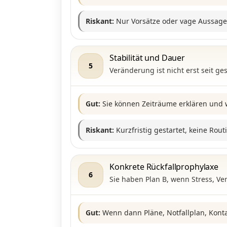
Riskant:
Nur Vorsätze oder vage Aussag
Stabilität und Dauer
5
Veränderung ist nicht erst seit ges
Gut:
Sie können Zeiträume erklären und 
Riskant:
Kurzfristig gestartet, keine Rout
Konkrete Rückfallprophylaxe
6
Sie haben Plan B, wenn Stress, V
Gut:
Wenn dann Pläne, Notfallplan, Konta