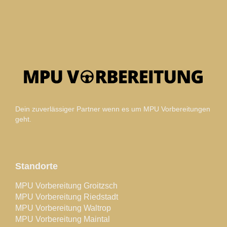
Dein zuverlässiger Partner wenn es um MPU Vorbereitungen
geht.
Standorte
MPU Vorbereitung Groitzsch
MPU Vorbereitung Riedstadt
MPU Vorbereitung Waltrop
MPU Vorbereitung Maintal