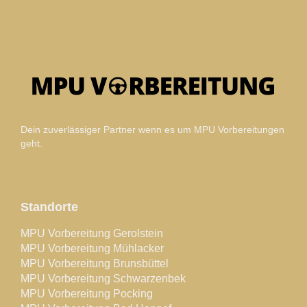
Dein zuverlässiger Partner wenn es um MPU Vorbereitungen
geht.
Standorte
MPU Vorbereitung Gerolstein
MPU Vorbereitung Mühlacker
MPU Vorbereitung Brunsbüttel
MPU Vorbereitung Schwarzenbek
MPU Vorbereitung Pocking