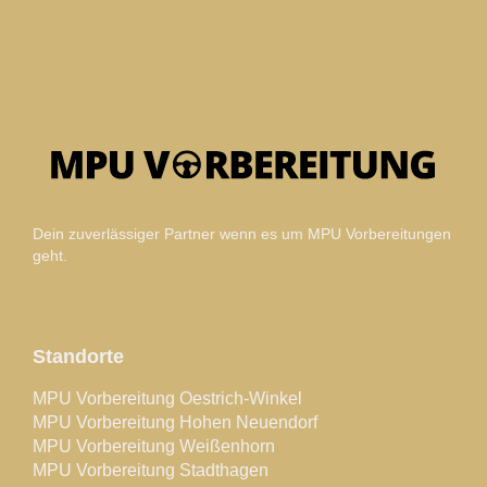
Dein zuverlässiger Partner wenn es um MPU Vorbereitungen
geht.
Standorte
MPU Vorbereitung Oestrich-Winkel
MPU Vorbereitung Hohen Neuendorf
MPU Vorbereitung Weißenhorn
MPU Vorbereitung Stadthagen