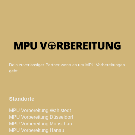
Dein zuverlässiger Partner wenn es um MPU Vorbereitungen
geht.
Standorte
MPU Vorbereitung Wahlstedt
MPU Vorbereitung Düsseldorf
MPU Vorbereitung Monschau
MPU Vorbereitung Hanau