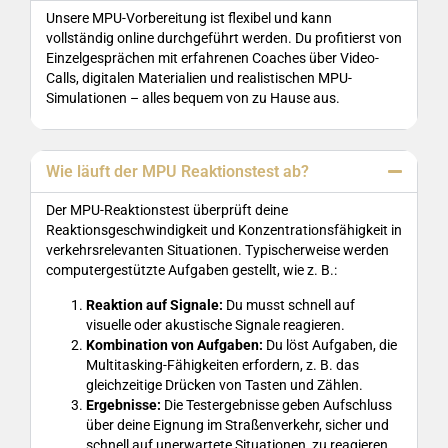
Unsere MPU-Vorbereitung ist flexibel und kann
vollständig online durchgeführt werden. Du profitierst von
Einzelgesprächen mit erfahrenen Coaches über Video-
Calls, digitalen Materialien und realistischen MPU-
Simulationen – alles bequem von zu Hause aus.
Wie läuft der MPU Reaktionstest ab?
Der MPU-Reaktionstest überprüft deine
Reaktionsgeschwindigkeit und Konzentrationsfähigkeit in
verkehrsrelevanten Situationen. Typischerweise werden
computergestützte Aufgaben gestellt, wie z. B.:
Reaktion auf Signale:
Du musst schnell auf
visuelle oder akustische Signale reagieren.
Kombination von Aufgaben:
Du löst Aufgaben, die
Multitasking-Fähigkeiten erfordern, z. B. das
gleichzeitige Drücken von Tasten und Zählen.
Ergebnisse:
Die Testergebnisse geben Aufschluss
über deine Eignung im Straßenverkehr, sicher und
schnell auf unerwartete Situationen, zu reagieren.