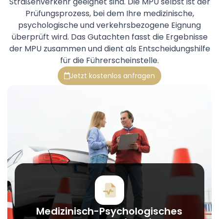
Straßenverkehr geeignet sind. Die MPU selbst ist der
Prüfungsprozess, bei dem Ihre medizinische,
psychologische und verkehrsbezogene Eignung
überprüft wird. Das Gutachten fasst die Ergebnisse
der MPU zusammen und dient als Entscheidungshilfe
für die Führerscheinstelle.
Jetzt kostenlos anfragen
Medizinisch-Psychologisches