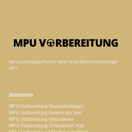
Dein zuverlässiger Partner wenn es um MPU Vorbereitungen
geht.
Standorte
MPU Vorbereitung Wassertrüdingen
MPU Vorbereitung Haltern am See
MPU Vorbereitung Wittichenau
MPU Vorbereitung Schwäbisch Hall