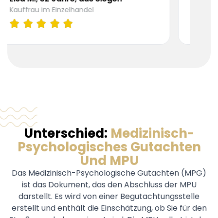
inzelhandel
KFZ-Mechatroniker
Unterschied:
Medizinisch-
Psychologisches Gutachten
Und MPU
Das Medizinisch-Psychologische Gutachten (MPG)
ist das Dokument, das den Abschluss der MPU
darstellt. Es wird von einer Begutachtungsstelle
erstellt und enthält die Einschätzung, ob Sie für den