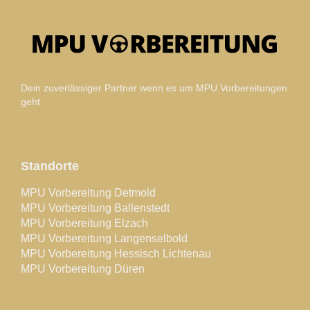
Dein zuverlässiger Partner wenn es um MPU Vorbereitungen
geht.
Standorte
MPU Vorbereitung Detmold
MPU Vorbereitung Ballenstedt
MPU Vorbereitung Elzach
MPU Vorbereitung Langenselbold
MPU Vorbereitung Hessisch Lichtenau
MPU Vorbereitung Düren