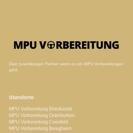
Dein zuverlässiger Partner wenn es um MPU Vorbereitungen
geht.
Standorte
MPU Vorbereitung Blieskastel
MPU Vorbereitung Osterburken
MPU Vorbereitung Coesfeld
MPU Vorbereitung Besigheim