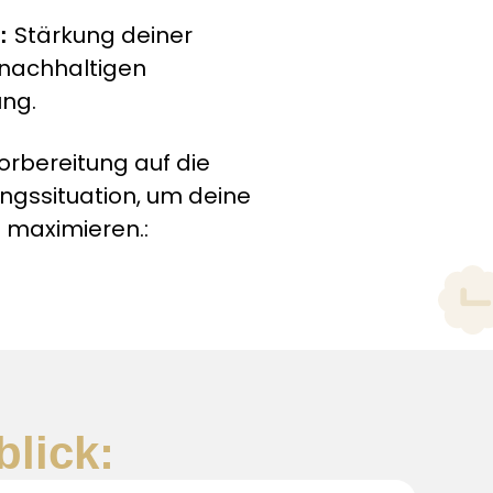
Stärkung deiner
e:
nachhaltigen
ng.
orbereitung auf die
ungssituation, um deine
 maximieren.:
blick: