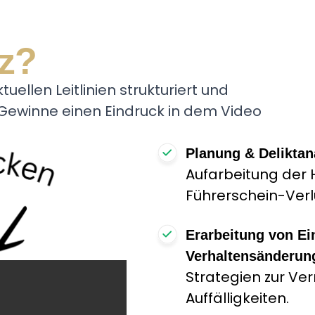
z?
uellen Leitlinien strukturiert und
. Gewinne einen Eindruck in dem Video
Planung & Deliktan
Aufarbeitung der 
Führerschein-Verl
Erarbeitung von Ei
Verhaltensänderun
Strategien zur Ve
Auffälligkeiten.