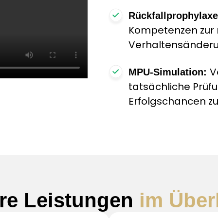
Rückfallprophylax
Kompetenzen zur 
Verhaltensänderu
V
MPU-Simulation:
tatsächliche Prüf
Erfolgschancen zu
re Leistungen
im Über