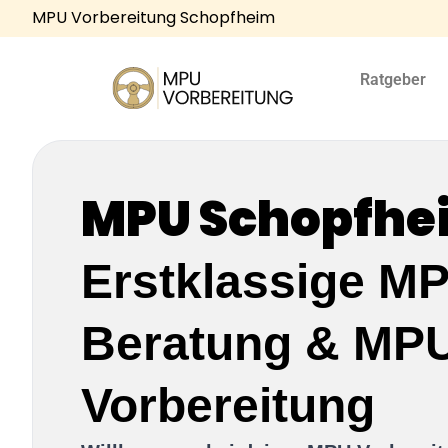
MPU Vorbereitung Schopfheim
Ratgeber
MPU Schopfhe
Erstklassige M
Beratung & MP
Vorbereitung