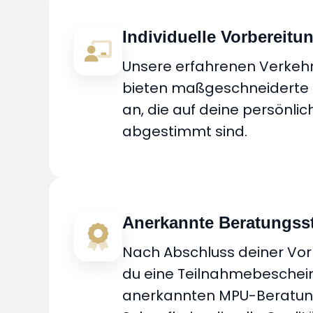
Individuelle Vorbereitu
Unsere erfahrenen Verkeh
bieten maßgeschneiderte 
an, die auf deine persönlic
abgestimmt sind.
Anerkannte Beratungsst
Nach Abschluss deiner Vor
du eine Teilnahmebeschei
anerkannten MPU-Beratung