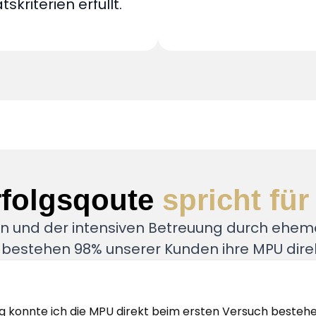
skriterien erfüllt.
rfolgsqoute
spricht für
 und der intensiven Betreuung durch ehem
bestehen 98% unserer Kunden ihre MPU direk
g konnte ich die MPU direkt beim ersten Versuch besteh