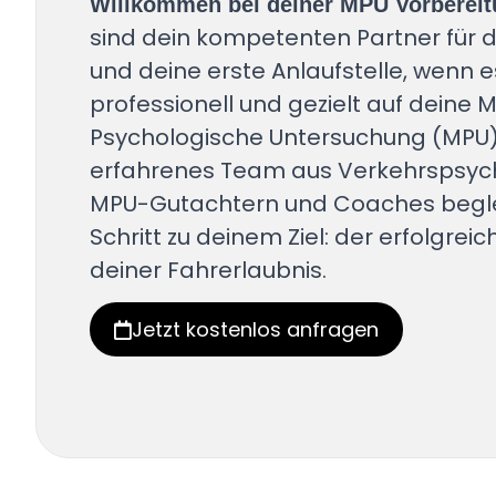
Willkommen bei deiner MPU Vorbereit
sind dein kompetenten Partner für d
und deine erste Anlaufstelle, wenn 
professionell und gezielt auf deine M
Psychologische Untersuchung (MPU) 
erfahrenes Team aus Verkehrspsyc
MPU-Gutachtern und Coaches begleit
Schritt zu deinem Ziel: der erfolgre
deiner Fahrerlaubnis.
Jetzt kostenlos anfragen