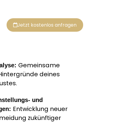
Jetzt kostenlos anfragen
Gemeinsame
alyse:
Hintergründe deines
ustes.
nstellungs- und
Entwicklung neuer
gen:
rmeidung zukünftiger