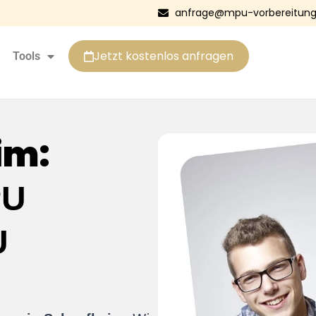
anfrage@mpu-vorbereitung
Jetzt kostenlos anfragen
Tools
im:
PU
U