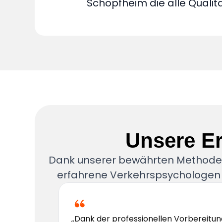
Schopfheim die alle Qualität
Unsere E
Dank unserer bewährten Methoden
erfahrene Verkehrspsychologen 
„Dank der professionellen Vorbereitun