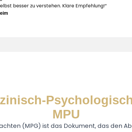
selbst besser zu verstehen. Klare Empfehlung!“
heim
zinisch-Psychologisc
MPU
chten (MPG) ist das Dokument, das den Absc