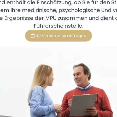
nd enthält die Einschätzung, ob Sie für den 
i dem Ihre medizinische, psychologische und
ie Ergebnisse der MPU zusammen und dient al
Führerscheinstelle.
Jetzt kostenlos anfragen