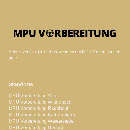
Dein zuverlässiger Partner wenn es um MPU Vorbereitungen
geht.
Standorte
MPU Vorbereitung Varel
MPU Vorbereitung Winnenden
MPU Vorbereitung Radebeul
MPU Vorbereitung Bad Saulgau
MPU Vorbereitung Westerstede
MPU Vorbereitung Herford