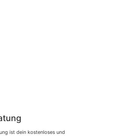
ratung
ung ist dein kostenloses und