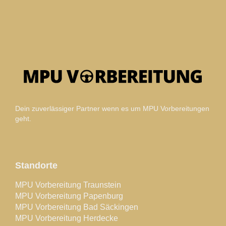
Dein zuverlässiger Partner wenn es um MPU Vorbereitungen
geht.
Standorte
MPU Vorbereitung Traunstein
MPU Vorbereitung Papenburg
MPU Vorbereitung Bad Säckingen
MPU Vorbereitung Herdecke