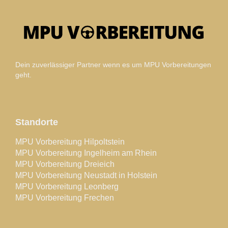
Dein zuverlässiger Partner wenn es um MPU Vorbereitungen
geht.
Standorte
MPU Vorbereitung Hilpoltstein
MPU Vorbereitung Ingelheim am Rhein
MPU Vorbereitung Dreieich
MPU Vorbereitung Neustadt in Holstein
MPU Vorbereitung Leonberg
MPU Vorbereitung Frechen