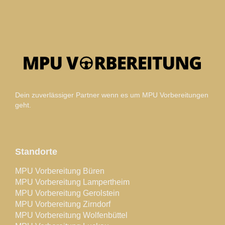
Dein zuverlässiger Partner wenn es um MPU Vorbereitungen
geht.
Standorte
MPU Vorbereitung Büren
MPU Vorbereitung Lampertheim
MPU Vorbereitung Gerolstein
MPU Vorbereitung Zirndorf
MPU Vorbereitung Wolfenbüttel