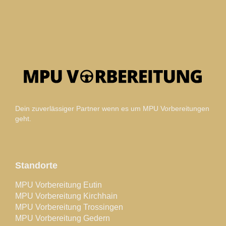
Dein zuverlässiger Partner wenn es um MPU Vorbereitungen
geht.
Standorte
MPU Vorbereitung Eutin
MPU Vorbereitung Kirchhain
MPU Vorbereitung Trossingen
MPU Vorbereitung Gedern