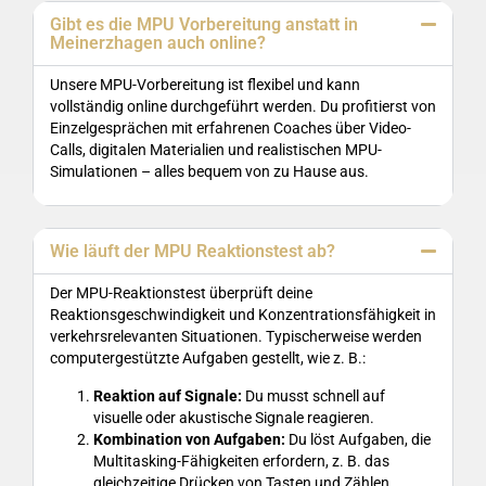
Gibt es die MPU Vorbereitung anstatt in
Meinerzhagen auch online?
Unsere MPU-Vorbereitung ist flexibel und kann
vollständig online durchgeführt werden. Du profitierst von
Einzelgesprächen mit erfahrenen Coaches über Video-
Calls, digitalen Materialien und realistischen MPU-
Simulationen – alles bequem von zu Hause aus.
Wie läuft der MPU Reaktionstest ab?
Der MPU-Reaktionstest überprüft deine
Reaktionsgeschwindigkeit und Konzentrationsfähigkeit in
verkehrsrelevanten Situationen. Typischerweise werden
computergestützte Aufgaben gestellt, wie z. B.:
Reaktion auf Signale:
Du musst schnell auf
visuelle oder akustische Signale reagieren.
Kombination von Aufgaben:
Du löst Aufgaben, die
Multitasking-Fähigkeiten erfordern, z. B. das
gleichzeitige Drücken von Tasten und Zählen.