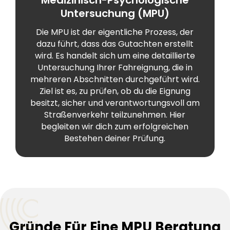
Untersuchung (MPU)
Die MPU ist der eigentliche Prozess, der
dazu führt, dass das Gutachten erstellt
wird. Es handelt sich um eine detaillierte
Untersuchung Ihrer Fahreignung, die in
mehreren Abschnitten durchgeführt wird.
Ziel ist es, zu prüfen, ob du die Eignung
besitzt, sicher und verantwortungsvoll am
Straßenverkehr teilzunehmen. Hier
begleiten wir dich zum erfolgreichen
Bestehen deiner Prüfung.
Gründe Für Eine MPU Beratung