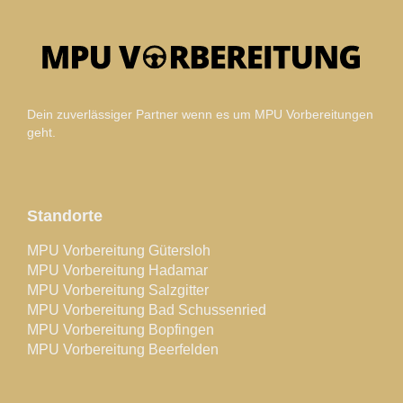
Dein zuverlässiger Partner wenn es um MPU Vorbereitungen
geht.
Standorte
MPU Vorbereitung Gütersloh
MPU Vorbereitung Hadamar
MPU Vorbereitung Salzgitter
MPU Vorbereitung Bad Schussenried
MPU Vorbereitung Bopfingen
MPU Vorbereitung Beerfelden