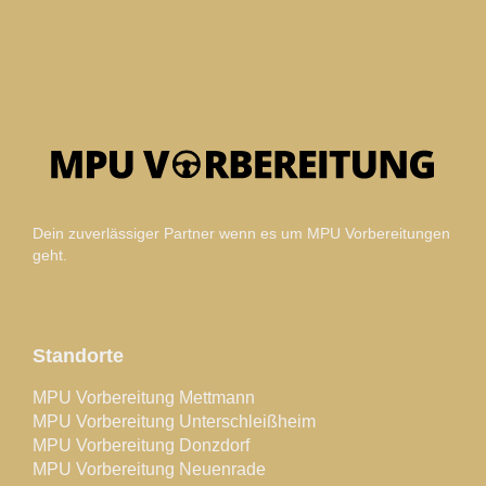
Dein zuverlässiger Partner wenn es um MPU Vorbereitungen
geht.
Standorte
MPU Vorbereitung Mettmann
MPU Vorbereitung Unterschleißheim
MPU Vorbereitung Donzdorf
MPU Vorbereitung Neuenrade