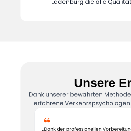
Ladenburg die alle Qualitäts
Unsere E
Dank unserer bewährten Methoden
erfahrene Verkehrspsychologen 
„Dank der professionellen Vorbereitun