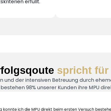
kriterien erfüllt.
rfolgsqoute
spricht für
 und der intensiven Betreuung durch ehem
bestehen 98% unserer Kunden ihre MPU direk
g konnte ich die MPU direkt beim ersten Versuch besteh