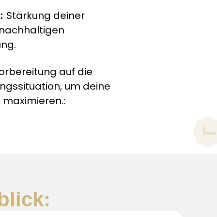
Stärkung deiner
e:
nachhaltigen
ng.
orbereitung auf die
ungssituation, um deine
 maximieren.:
blick: