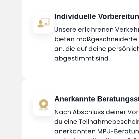
Individuelle Vorbereitu
Unsere erfahrenen Verkeh
bieten maßgeschneiderte 
an, die auf deine persönlic
abgestimmt sind.
Anerkannte Beratungsst
Nach Abschluss deiner Vor
du eine Teilnahmebeschei
anerkannten MPU-Beratung