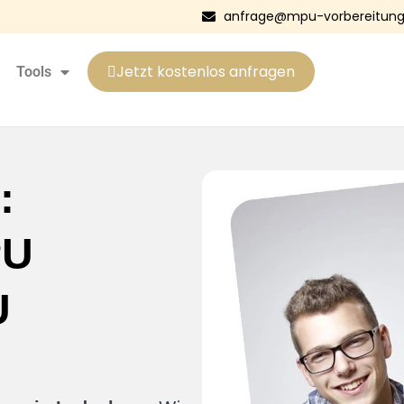
anfrage@mpu-vorbereitung
Jetzt kostenlos anfragen
Tools
:
PU
U