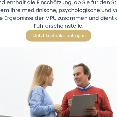
nd enthält die Einschätzung, ob Sie für den 
i dem Ihre medizinische, psychologische und
ie Ergebnisse der MPU zusammen und dient al
Führerscheinstelle.
Jetzt kostenlos anfragen