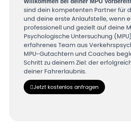
Willkommen bei deiner MPU Vorbereit
sind dein kompetenten Partner für d
und deine erste Anlaufstelle, wenn 
professionell und gezielt auf deine M
Psychologische Untersuchung (MPU) 
erfahrenes Team aus Verkehrspsyc
MPU-Gutachtern und Coaches begleit
Schritt zu deinem Ziel: der erfolgre
deiner Fahrerlaubnis.
Jetzt kostenlos anfragen