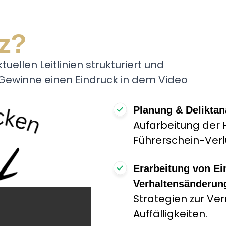
z?
uellen Leitlinien strukturiert und
. Gewinne einen Eindruck in dem Video
Planung & Deliktan
Aufarbeitung der 
Führerschein-Verl
Erarbeitung von Ei
Verhaltensänderun
Strategien zur Ve
Auffälligkeiten.