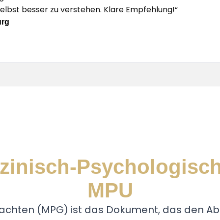
selbst besser zu verstehen. Klare Empfehlung!“
urg
zinisch-Psychologisc
MPU
chten (MPG) ist das Dokument, das den Absc