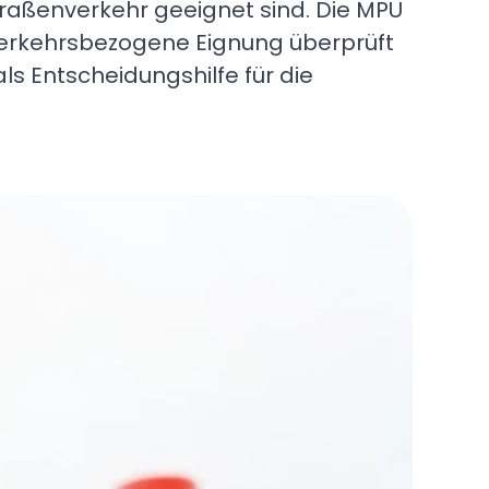
Straßenverkehr geeignet sind. Die MPU
 verkehrsbezogene Eignung überprüft
s Entscheidungshilfe für die