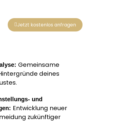
Jetzt kostenlos anfragen
Gemeinsame
alyse:
Hintergründe deines
ustes.
nstellungs- und
Entwicklung neuer
gen:
rmeidung zukünftiger