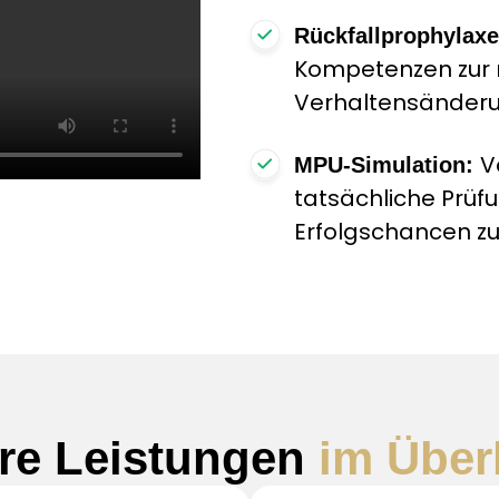
Rückfallprophylax
Kompetenzen zur 
Verhaltensänderu
V
MPU-Simulation:
tatsächliche Prüf
Erfolgschancen zu
re Leistungen
im Über