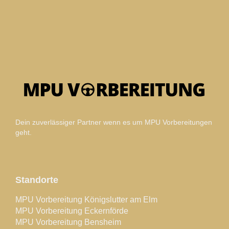
Dein zuverlässiger Partner wenn es um MPU Vorbereitungen
geht.
Standorte
MPU Vorbereitung Königslutter am Elm
MPU Vorbereitung Eckernförde
MPU Vorbereitung Bensheim