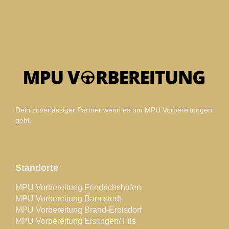
Dein zuverlässiger Partner wenn es um MPU Vorbereitungen
geht.
Standorte
MPU Vorbereitung Friedrichshafen
MPU Vorbereitung Barmstedt
MPU Vorbereitung Brand-Erbisdorf
MPU Vorbereitung Eislingen/ Fils