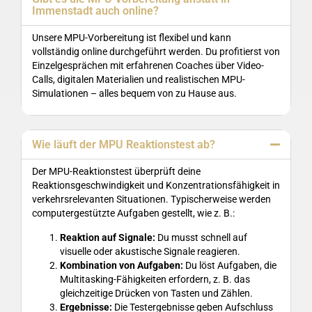
Immenstadt auch online?
Unsere MPU-Vorbereitung ist flexibel und kann
vollständig online durchgeführt werden. Du profitierst von
Einzelgesprächen mit erfahrenen Coaches über Video-
Calls, digitalen Materialien und realistischen MPU-
Simulationen – alles bequem von zu Hause aus.
Wie läuft der MPU Reaktionstest ab?
Der MPU-Reaktionstest überprüft deine
Reaktionsgeschwindigkeit und Konzentrationsfähigkeit in
verkehrsrelevanten Situationen. Typischerweise werden
computergestützte Aufgaben gestellt, wie z. B.:
Reaktion auf Signale:
Du musst schnell auf
visuelle oder akustische Signale reagieren.
Kombination von Aufgaben:
Du löst Aufgaben, die
Multitasking-Fähigkeiten erfordern, z. B. das
gleichzeitige Drücken von Tasten und Zählen.
Ergebnisse:
Die Testergebnisse geben Aufschluss