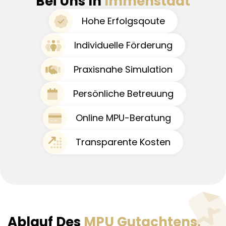
Bei Uns In
Immenstadt
Hohe Erfolgsqoute
Individuelle Förderung
Praxisnahe Simulation
Persönliche Betreuung
Online MPU-Beratung
Transparente Kosten
Ablauf Des
MPU Gutachtens.