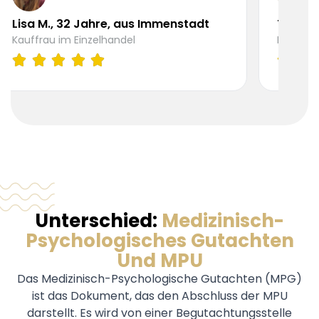
Jahre, aus Immenstadt
Tobias R., 45 Jahre 
nzelhandel
KFZ-Mechatroniker
Unterschied:
Medizinisch-
Psychologisches Gutachten
Und MPU
Das Medizinisch-Psychologische Gutachten (MPG)
ist das Dokument, das den Abschluss der MPU
darstellt. Es wird von einer Begutachtungsstelle