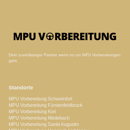
Dein zuverlässiger Partner wenn es um MPU Vorbereitungen
geht.
Standorte
MPU Vorbereitung Schweinfurt
MPU Vorbereitung Fürstenfeldbruck
MPU Vorbereitung Kiel
MPU Vorbereitung Medebach
MPU Vorbereitung Sankt Augustin