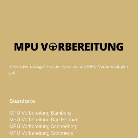
Dein zuverlässiger Partner wenn es um MPU Vorbereitungen
geht.
Standorte
MPU Vorbereitung Bamberg
MPU Vorbereitung Bad Honnef
MPU Vorbereitung Schneeberg
MPU Vorbereitung Schortens