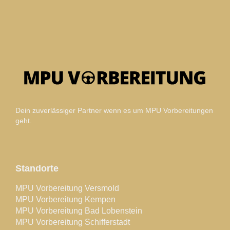
Dein zuverlässiger Partner wenn es um MPU Vorbereitungen
geht.
Standorte
MPU Vorbereitung Versmold
MPU Vorbereitung Kempen
MPU Vorbereitung Bad Lobenstein
MPU Vorbereitung Schifferstadt