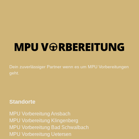
Dein zuverlässiger Partner wenn es um MPU Vorbereitungen
geht.
Standorte
MPU Vorbereitung Ansbach
MPU Vorbereitung Klingenberg
MPU Vorbereitung Bad Schwalbach
MPU Vorbereitung Uetersen