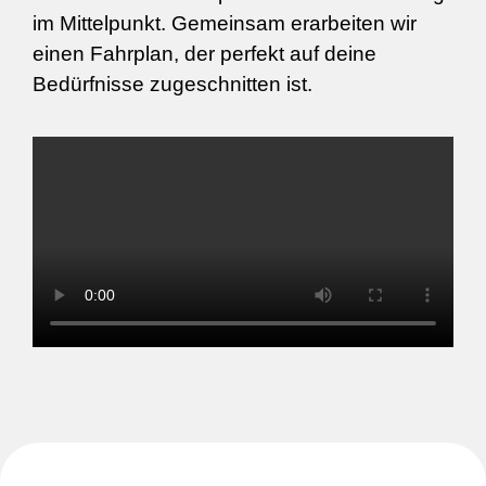
im Mittelpunkt. Gemeinsam erarbeiten wir
einen Fahrplan, der perfekt auf deine
Bedürfnisse zugeschnitten ist.