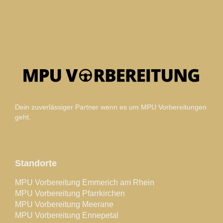
Dein zuverlässiger Partner wenn es um MPU Vorbereitungen
geht.
Standorte
MPU Vorbereitung Emmerich am Rhein
MPU Vorbereitung Pfarrkirchen
MPU Vorbereitung Meerane
MPU Vorbereitung Ennepetal