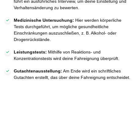
führt ein ausführliches Interview, um deine Einstellung und
Verhaltensänderung zu bewerten.
Medizinische Untersuchung:
Hier werden körperliche
Tests durchgeführt, um mögliche gesundheitliche
Einschränkungen auszuschließen, z. B. Alkohol- oder
Drogenrückstände.
Leistungstests:
Mithilfe von Reaktions- und
Konzentrationstests wird deine Fahreignung überprüft.
Gutachtenausstellung:
Am Ende wird ein schriftliches
Gutachten erstellt, das über deine Fahreignung entscheidet.