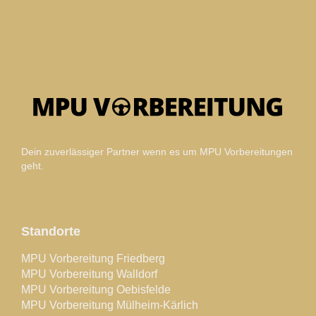
Dein zuverlässiger Partner wenn es um MPU Vorbereitungen
geht.
Standorte
MPU Vorbereitung Friedberg
MPU Vorbereitung Walldorf
MPU Vorbereitung Oebisfelde
MPU Vorbereitung Mülheim-Kärlich