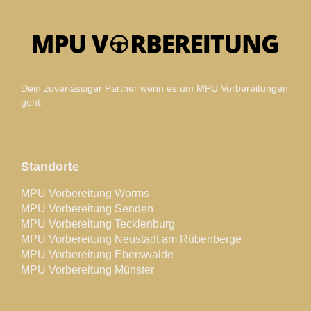
Dein zuverlässiger Partner wenn es um MPU Vorbereitungen
geht.
Standorte
MPU Vorbereitung Worms
MPU Vorbereitung Senden
MPU Vorbereitung Tecklenburg
MPU Vorbereitung Neustadt am Rübenberge
MPU Vorbereitung Eberswalde
MPU Vorbereitung Münster