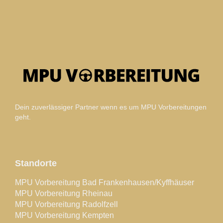
Dein zuverlässiger Partner wenn es um MPU Vorbereitungen
geht.
Standorte
MPU Vorbereitung Bad Frankenhausen/Kyffhäuser
MPU Vorbereitung Rheinau
MPU Vorbereitung Radolfzell
MPU Vorbereitung Kempten